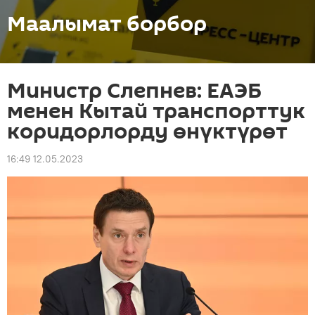
Маалымат борбор
Министр Слепнев: ЕАЭБ
менен Кытай транспорттук
коридорлорду өнүктүрөт
16:49 12.05.2023