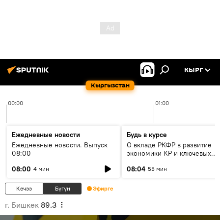
КЫРГ
Кыргызстан
00:00
01:00
Ежедневные новости
Будь в курсе
Ежедневные новости. Выпуск
О вкладе РКФР в развитие
08:00
экономики КР и ключевых
секторах до 2030 года
08:00
08:04
4 мин
55 мин
Кечээ
Бүгүн
Эфирге
г. Бишкек
89.3