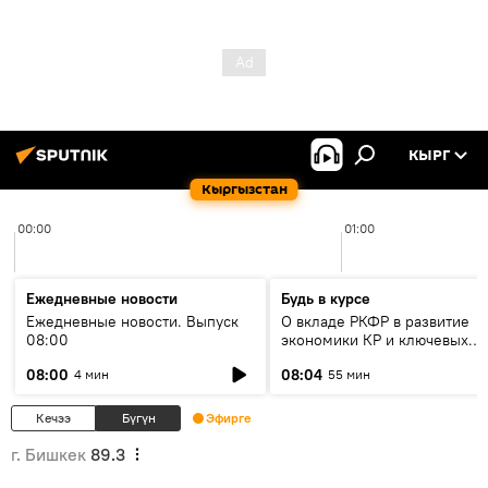
КЫРГ
Кыргызстан
00:00
01:00
Ежедневные новости
Будь в курсе
Ежедневные новости. Выпуск
О вкладе РКФР в развитие
08:00
экономики КР и ключевых
секторах до 2030 года
08:00
08:04
4 мин
55 мин
Кечээ
Бүгүн
Эфирге
г. Бишкек
89.3