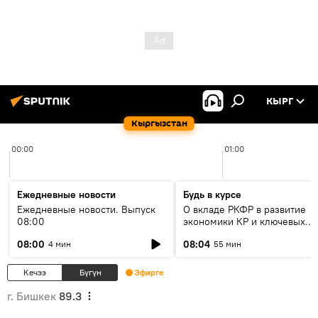
КЫРГ
Кыргызстан
00:00
01:00
Ежедневные новости
Будь в курсе
Ежедневные новости. Выпуск
О вкладе РКФР в развитие
08:00
экономики КР и ключевых
секторах до 2030 года
08:00
08:04
4 мин
55 мин
Кечээ
Бүгүн
Эфирге
г. Бишкек
89.3