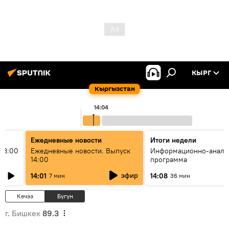
КЫРГ
Кыргызстан
14:04
Ежедневные новости
Итоги недели
13:00
Ежедневные новости. Выпуск
Информационно-анали
14:00
программа
эфир
14:01
14:08
7 мин
36 мин
Кечээ
Бүгүн
г. Бишкек
89.3