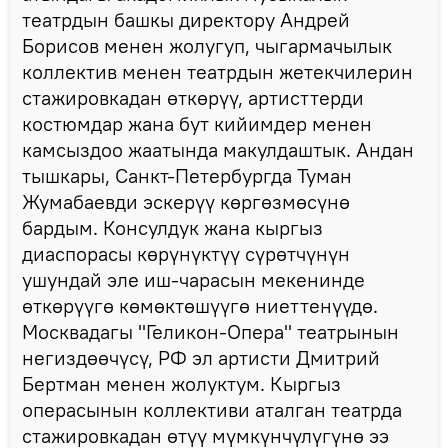
театрдын башкы директору Андрей
Борисов менен жолугуп, чыгармачылык
коллектив менен театрдын жетекчилерин
стажировкадан өткөрүү, артисттерди
костюмдар жана бут кийимдер менен
камсыздоо жаатында макулдаштык. Андан
тышкары, Санкт-Петербургда Туман
Жумабаевди эскерүү көргөзмөсүнө
бардым. Консулдук жана кыргыз
диаспорасы көрүнүктүү сүрөтчүнүн
ушундай эле иш-чарасын мекенинде
өткөрүүгө көмөктөшүүгө ниеттенүүдө.
Москвадагы "Геликон-Опера" театрынын
негиздөөчүсү, РФ эл артисти Дмитрий
Бертман менен жолуктум. Кыргыз
операсынын коллективи аталган театрда
стажировкадан өтүү мүмкүнчүлүгүнө ээ