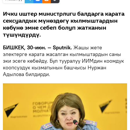
Ички иштер министрлиги балдарга карата
сексуалдык мүнөздөгү кылмыштардын
көбүнө эмне себеп болуп жатканын
түшүндүрдү.
БИШКЕК, 30-июн. — Sputnik.
Жашы жете
электерге карата жасалган кылмыштардын саны
эки эсеге көбөйдү. Бул тууралуу ИИМдин коомдук
коопсуздук кызматынын башчысы Нуржан
Адылова билдирди.