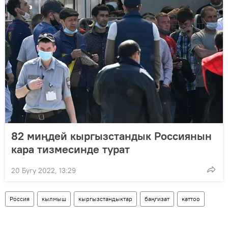
82 миңдей кыргызстандык Россиянын
кара тизмесинде турат
20 Бугу 2022, 13:29
Россия
кылмыш
кыргызстандыктар
баңгизат
каттоо