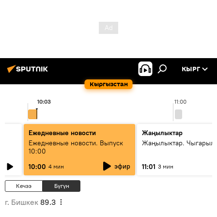
КЫРГ
Кыргызстан
10:03
11:00
Ежедневные новости
Жаңылыктар
Ежедневные новости. Выпуск
Жаңылыктар. Чыгарылы
10:00
эфир
10:00
11:01
4 мин
3 мин
Кечээ
Бүгүн
г. Бишкек
89.3