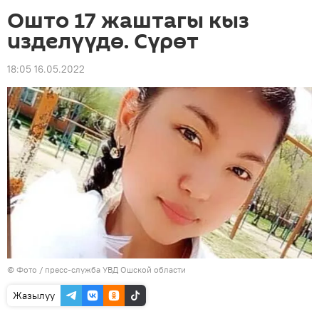
Ошто 17 жаштагы кыз
изделүүдө. Сүрөт
18:05 16.05.2022
© Фото / пресс-служба УВД Ошской области
Жазылуу