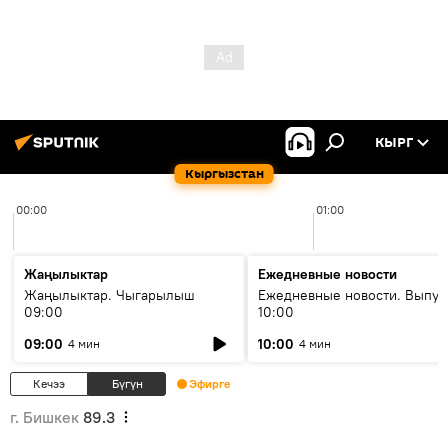
КЫРГ
Кыргызстан
00:00
01:00
Жаңылыктар
Ежедневные новости
Жаңылыктар. Чыгарылыш
Ежедневные новости. Выпус
09:00
10:00
09:00
10:00
4 мин
4 мин
Кечээ
Бүгүн
Эфирге
г. Бишкек
89.3