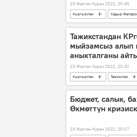
23 Жалган Куран 2022, 20:49
Кыргызстан
Садыр Жапаро
Тажикстандан КРг
мыйзамсыз алып 
аныкталганы айт
23 Жалган Куран 2022, 20:32
Кыргызстан
Тажикстан
Бюджет, салык, б
Өкмөттүн кризис
23 Жалган Куран 2022, 20:07