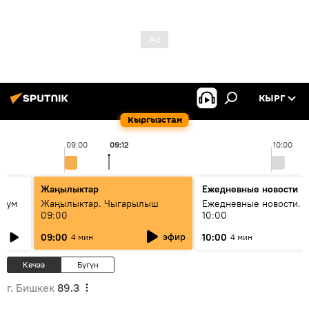
КЫРГ
Кыргызстан
09:00
09:12
10:00
Жаңылыктар
Ежедневные новости
 бум
Жаңылыктар. Чыгарылыш
Ежедневные новости. 
09:00
10:00
и как
эфир
09:00
10:00
4 мин
4 мин
Кечээ
Бүгүн
г. Бишкек
89.3