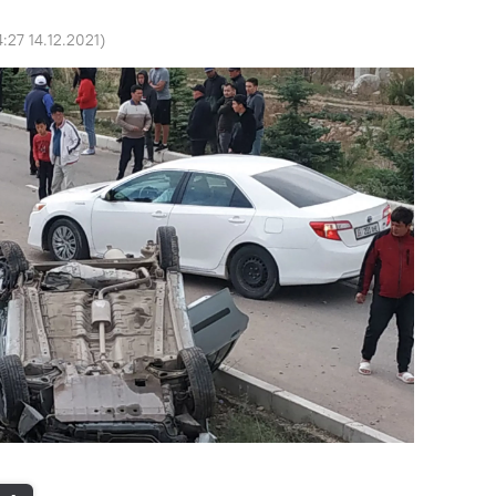
4:27 14.12.2021
)