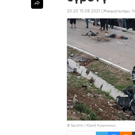
20:20 15.08.2021
(Жаңыртылды:
1
©
Sputnik
/ Юрий Кузьминых