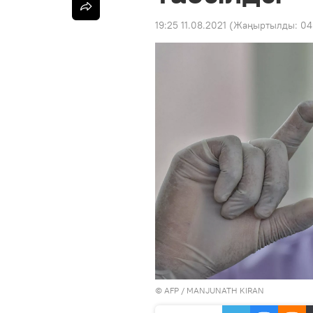
19:25 11.08.2021
(Жаңыртылды:
04
©
AFP
/ MANJUNATH KIRAN