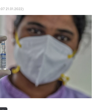
:07 21.01.2022
)