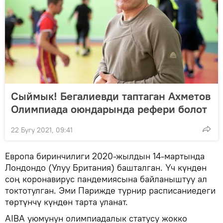
Сыймык! Бегалиевди таптаган Ахметов
Олимпиада оюндарында рефери болот
22 Бугу 2021, 09:41
Европа биринчилиги 2020-жылдын 14-мартында
Лондондо (Улуу Британия) башталган. Үч күндөн
соң коронавирус пандемиясына байланыштуу ал
токтотулган. Эми Парижде турнир расписаниедеги
төртүнчү күндөн тарта уланат.
AIBA уюмунун олимпиадалык статусу жокко