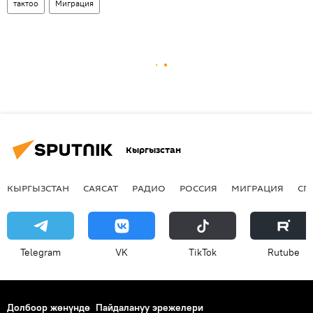
тактоо
Миграция
Кыргызстан
КЫРГЫЗСТАН
САЯСАТ
РАДИО
РОССИЯ
МИГРАЦИЯ
СП
Telegram
VK
ТikТоk
Rutube
Долбоор жөнүндө
Пайдалануу эрежелери