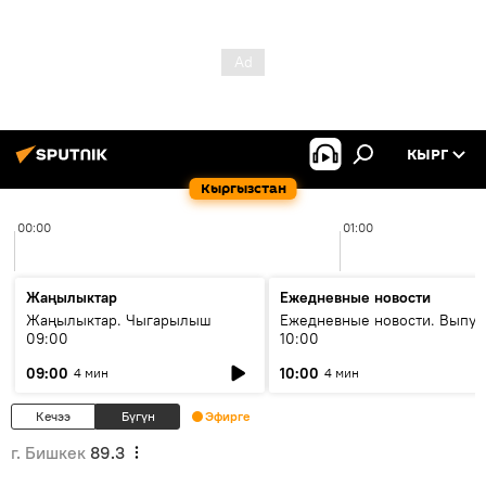
КЫРГ
Кыргызстан
00:00
01:00
Жаңылыктар
Ежедневные новости
Жаңылыктар. Чыгарылыш
Ежедневные новости. Выпус
09:00
10:00
09:00
10:00
4 мин
4 мин
Кечээ
Бүгүн
Эфирге
г. Бишкек
89.3