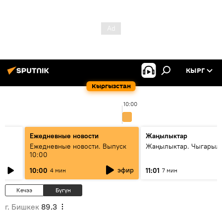
КЫРГ
Кыргызстан
10:00
Ежедневные новости
Жаңылыктар
Ежедневные новости. Выпуск
Жаңылыктар. Чыгарылы
10:00
эфир
10:00
11:01
4 мин
7 мин
Кечээ
Бүгүн
г. Бишкек
89.3