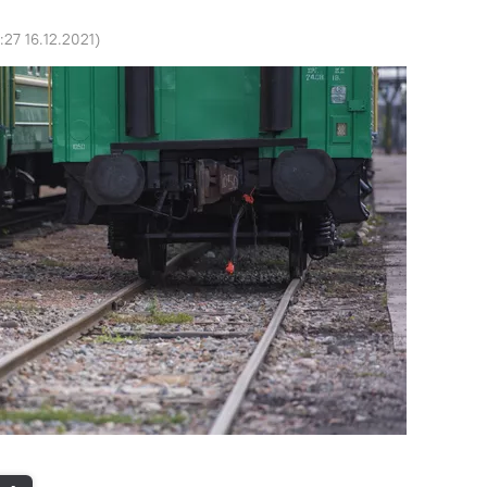
:27 16.12.2021
)