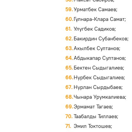
Урматбек Самаев;
Гүлнара-Клара Самат;
Улугбек Садиков;
Бакирдин Субанбеков;
Акылбек Султанов;
Абдыкапар Султанов;
Бектен Сыдыгалиев;
Нурбек Сыдыгалиев;
Нурлан Сырдыбаев;
Чынара Урумкалиева;
Эрмамат Тагаев;
Таабалды Тиллаев;
Эмил Токтошев;