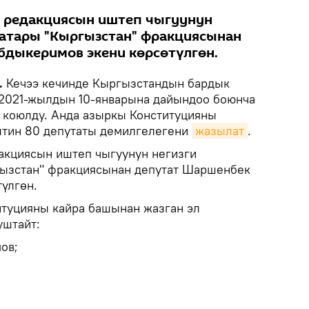
редакциясын иштеп чыгуунун
катары "Кыргызстан" фракциясынан
дыкеримов экени көрсөтүлгөн.
.
Кечээ кечинде Кыргызстандын бардык
2021-жылдын 10-январына дайындоо боюнча
 коюлду. Анда азыркы Конституцияны
штин 80 депутаты демилгелегени
жазылат
.
кциясын иштеп чыгуунун негизги
гызстан" фракциясынан депутат Шаршенбек
үлгөн.
итуцияны кайра башынан жазган эл
уштайт:
ов;