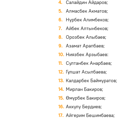
Салайдин Айдаров;
Алмасбек Акматов;
Нурбек Алимбеков;
Айбек Алтынбеков;
Орозбек Алыбаев;
Азамат Арапбаев;
Ниязбек Арзыбаев:
Султанбек Анарбаев;
Гүлшат Асылбаева;
Калдарбек Баймуратов;
Мирлан Бакиров;
Өмүрбек Бакиров;
Аккулу Бердиев;
Айгерим Бешимбаева;