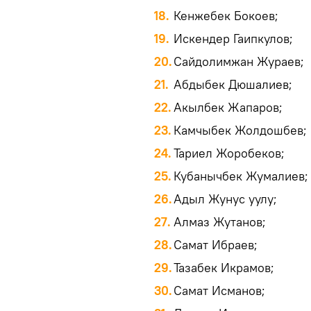
Кенжебек Бокоев;
Искендер Гаипкулов;
Сайдолимжан Жураев;
Абдыбек Дюшалиев;
Акылбек Жапаров;
Камчыбек Жолдошбев;
Тариел Жоробеков;
Кубанычбек Жумалиев;
Адыл Жунус уулу;
Алмаз Жутанов;
Самат Ибраев;
Тазабек Икрамов;
Самат Исманов;