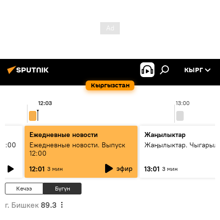
КЫРГ
Кыргызстан
12:03
13:00
Ежедневные новости
Жаңылыктар
11:00
Ежедневные новости. Выпуск
Жаңылыктар. Чыгарыл
12:00
эфир
12:01
13:01
3 мин
3 мин
Кечээ
Бүгүн
г. Бишкек
89.3