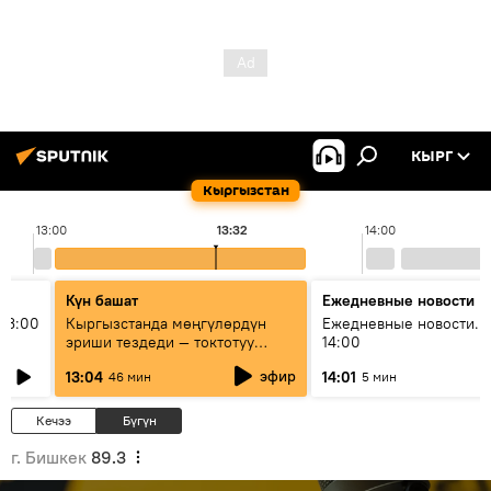
КЫРГ
Кыргызстан
13:00
13:32
14:00
Күн башат
Ежедневные новости
13:00
Кыргызстанда мөңгүлөрдүн
Ежедневные новости. 
эриши тездеди — токтотуу
14:00
мүмкүн эмеспи?
эфир
13:04
14:01
46 мин
5 мин
Кечээ
Бүгүн
г. Бишкек
89.3