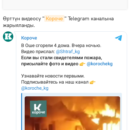
Өрттүн видеосу "
Короче
" Telegram каналына
жарыяланды.