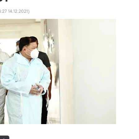
4:27 14.12.2021
)