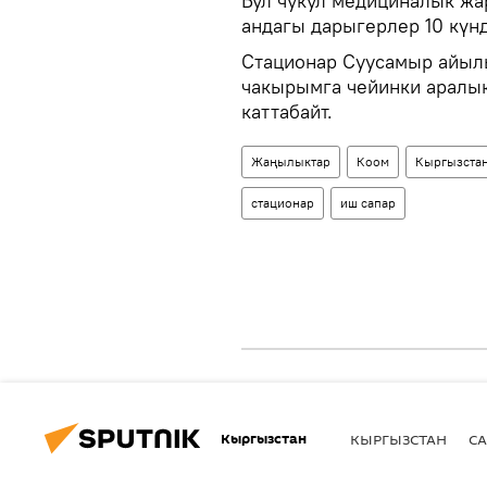
Бул чукул медициналык жа
андагы дарыгерлер 10 күн
Стационар Суусамыр айылы
чакырымга чейинки аралык
каттабайт.
Жаңылыктар
Коом
Кыргызста
стационар
иш сапар
Кыргызстан
КЫРГЫЗСТАН
СА