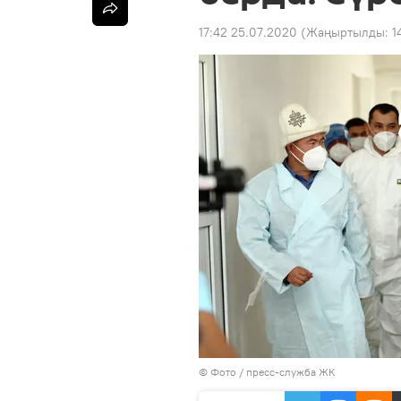
17:42 25.07.2020
(Жаңыртылды:
1
© Фото / пресс-служба ЖК