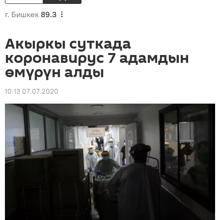
г. Бишкек
89.3
Акыркы суткада
коронавирус 7 адамдын
өмүрүн алды
10:13 07.07.2020