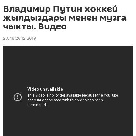
Владимир Путин хоккей
жылдыздары менен музга
чыкты. Видео
20:46 26.12.2019