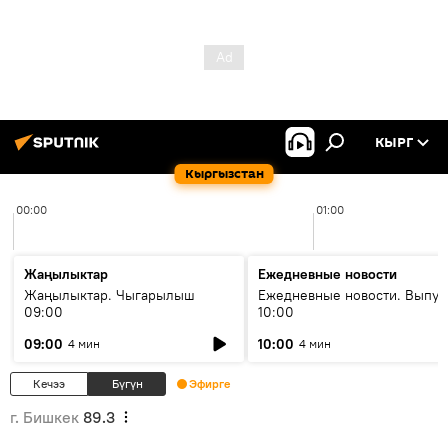
КЫРГ
Кыргызстан
00:00
01:00
Жаңылыктар
Ежедневные новости
Жаңылыктар. Чыгарылыш
Ежедневные новости. Выпус
09:00
10:00
09:00
10:00
4 мин
4 мин
Кечээ
Бүгүн
Эфирге
г. Бишкек
89.3