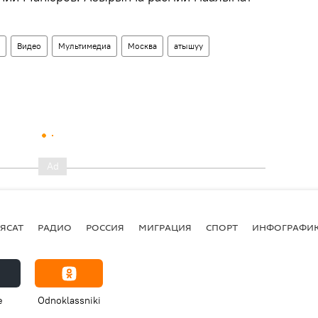
Видео
Мультимедиа
Москва
атышуу
ЯСАТ
РАДИО
РОССИЯ
МИГРАЦИЯ
СПОРТ
ИНФОГРАФИ
e
Odnoklassniki