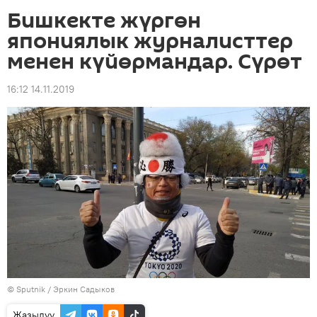
Бишкекте жүргөн
япониялык журналисттер
менен күйөрмандар. Сүрөт
16:12 14.11.2019
©
Sputnik
/ Эркин Садыков
Жазылуу