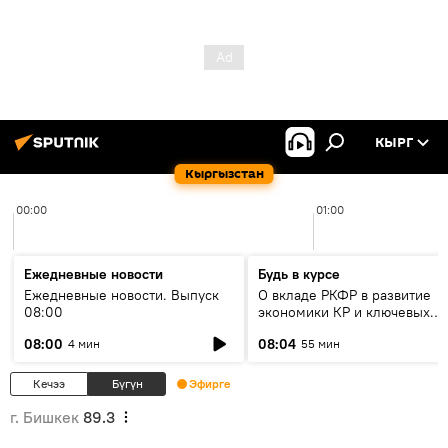
КЫРГ
Кыргызстан
00:00
01:00
Ежедневные новости
Будь в курсе
Ежедневные новости. Выпуск
О вкладе РКФР в развитие
08:00
экономики КР и ключевых
секторах до 2030 года
08:00
08:04
4 мин
55 мин
Кечээ
Бүгүн
Эфирге
г. Бишкек
89.3