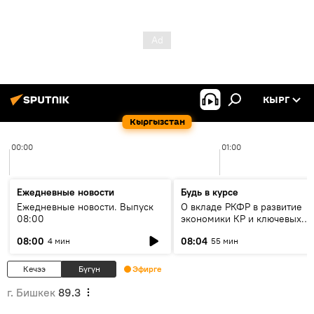
КЫРГ
Кыргызстан
00:00
01:00
Ежедневные новости
Будь в курсе
Ежедневные новости. Выпуск
О вкладе РКФР в развитие
08:00
экономики КР и ключевых
секторах до 2030 года
08:00
08:04
4 мин
55 мин
Кечээ
Бүгүн
Эфирге
г. Бишкек
89.3