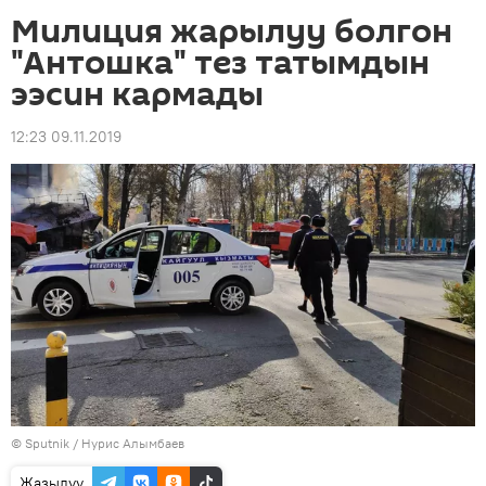
Милиция жарылуу болгон
"Антошка" тез татымдын
ээсин кармады
12:23 09.11.2019
©
Sputnik
/ Нурис Алымбаев
Жазылуу