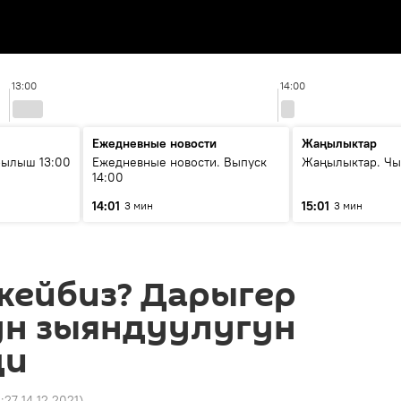
13:00
14:00
Ежедневные новости
Жаңылыктар
рылыш 13:00
Ежедневные новости. Выпуск
Жаңылыктар. Чы
14:00
14:01
15:01
3 мин
3 мин
жейбиз? Дарыгер
н зыяндуулугун
ди
4:27 14.12.2021
)