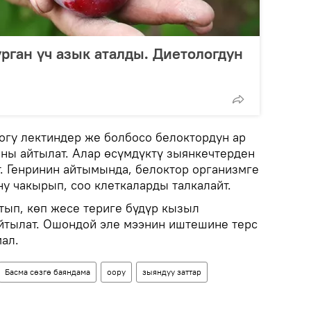
урган үч азык аталды. Диетологдун
гу лектиндер же болбосо белоктордун ар
аны айтылат. Алар өсүмдүктү зыянкечтерден
т. Генринин айтымында, белоктор организмге
у чакырып, соо клеткаларды талкалайт.
ып, көп жесе териге бүдүр кызыл
йтылат. Ошондой эле мээнин иштешине терс
ал.
Басма сөзгө баяндама
оору
зыяндуу заттар