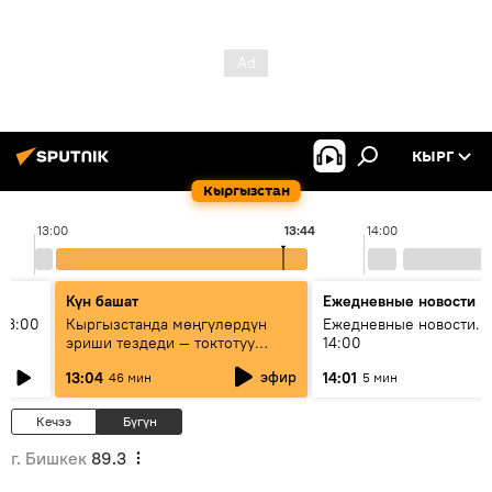
КЫРГ
Кыргызстан
13:00
13:44
14:00
Күн башат
Ежедневные новости
13:00
Кыргызстанда мөңгүлөрдүн
Ежедневные новости. 
эриши тездеди — токтотуу
14:00
мүмкүн эмеспи?
эфир
13:04
14:01
46 мин
5 мин
Кечээ
Бүгүн
г. Бишкек
89.3