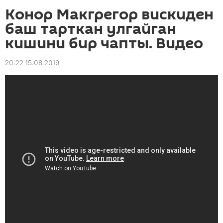
Конор Макгрегор вискиден
баш тарткан улгайган
кишини бир чапты. Видео
20:22 15.08.2019