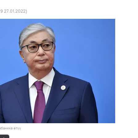
:19 27.01.2022
)
банкка өтүү