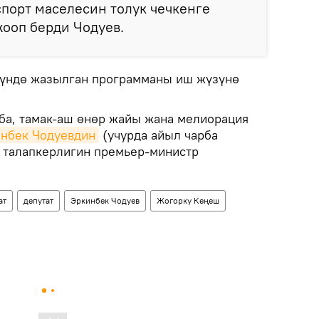
кспорт маселесин толук чечкенге
жооп берди Чодуев.
зүндө жазылган программаны иш жүзүнө
рба, тамак-аш өнөр жайы жана мелиорация
нбек Чодуевдин
(учурда айыл чарба
 талапкерлигин премьер-министр
ат
депутат
Эркинбек Чодуев
Жогорку Кеңеш