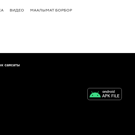
КА
ВИДЕО
МААЛЫМАТ БОРБОР
ык саясаты