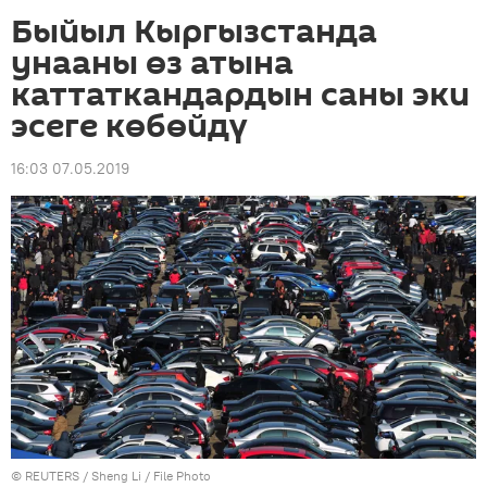
Быйыл Кыргызстанда
унааны өз атына
каттаткандардын саны эки
эсеге көбөйдү
16:03 07.05.2019
©
REUTERS
/ Sheng Li / File Photo