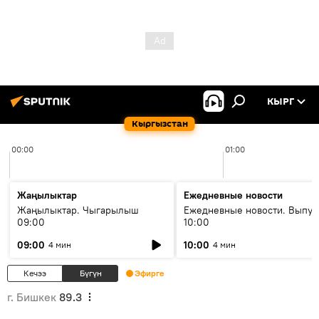
КЫРГ
Кыргызстан
00:00
01:00
Жаңылыктар
Ежедневные новости
Жаңылыктар. Чыгарылыш
Ежедневные новости. Выпус
09:00
10:00
09:00
10:00
4 мин
4 мин
Кечээ
Бүгүн
Эфирге
г. Бишкек
89.3