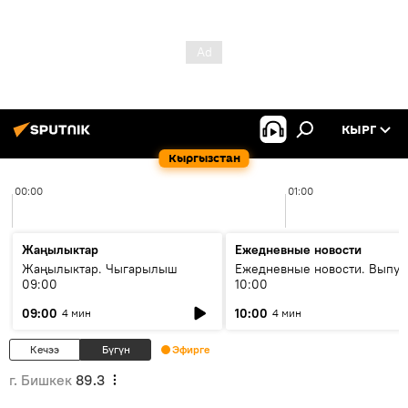
КЫРГ
Кыргызстан
00:00
01:00
Жаңылыктар
Ежедневные новости
Жаңылыктар. Чыгарылыш
Ежедневные новости. Выпус
09:00
10:00
09:00
10:00
4 мин
4 мин
Кечээ
Бүгүн
Эфирге
г. Бишкек
89.3