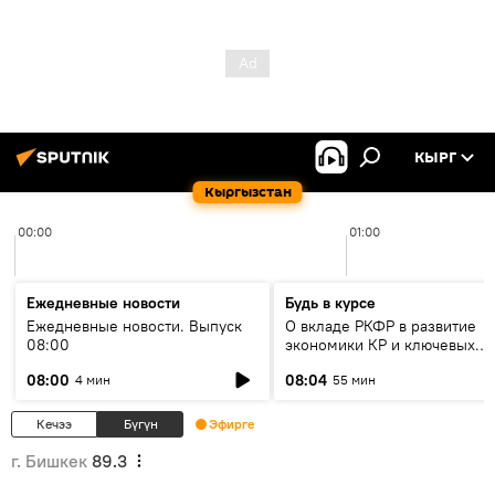
КЫРГ
Кыргызстан
00:00
01:00
Ежедневные новости
Будь в курсе
Ежедневные новости. Выпуск
О вкладе РКФР в развитие
08:00
экономики КР и ключевых
секторах до 2030 года
08:00
08:04
4 мин
55 мин
Кечээ
Бүгүн
Эфирге
г. Бишкек
89.3