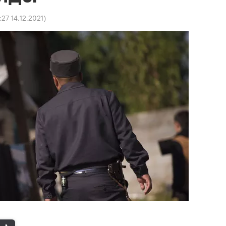
:27 14.12.2021
)