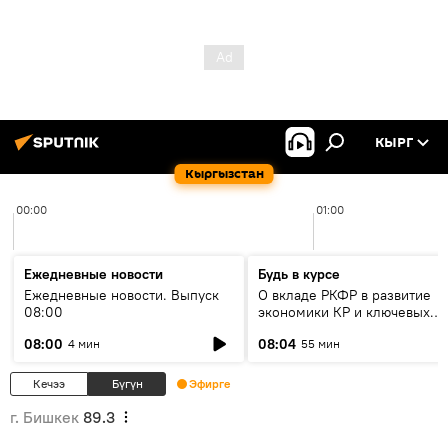
КЫРГ
Кыргызстан
00:00
01:00
Ежедневные новости
Будь в курсе
Ежедневные новости. Выпуск
О вкладе РКФР в развитие
08:00
экономики КР и ключевых
секторах до 2030 года
08:00
08:04
4 мин
55 мин
Кечээ
Бүгүн
Эфирге
г. Бишкек
89.3