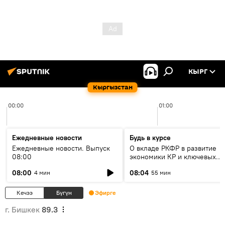
КЫРГ
Кыргызстан
00:00
01:00
Ежедневные новости
Будь в курсе
Ежедневные новости. Выпуск
О вкладе РКФР в развитие
08:00
экономики КР и ключевых
секторах до 2030 года
08:00
08:04
4 мин
55 мин
Кечээ
Бүгүн
Эфирге
г. Бишкек
89.3