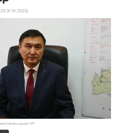
:23 31.10.2023
)
анспорта и дорог КР