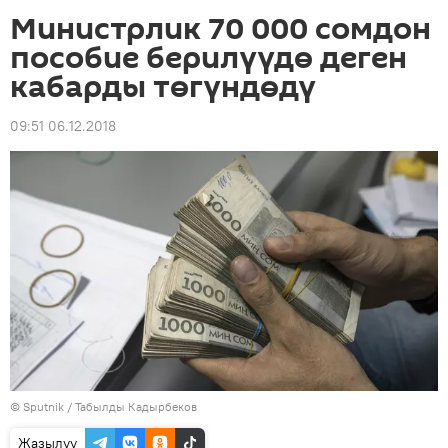
Министрлик 70 000 сомдон
пособие берилүүдө деген
кабарды төгүндөдү
09:51 06.12.2018
©
Sputnik / Табылды Кадырбеков
Жазылуу