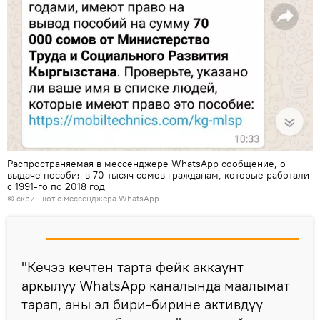
Распространяемая в мессенджере WhatsApp сообщение, о
выдаче пособия в 70 тысяч сомов гражданам, которые работали
с 1991-го по 2018 год
© скриншот с мессенджера WhatsApp
"Кечээ кечтен тарта фейк аккаунт
аркылуу WhatsApp каналында маалымат
тарап, аны эл бири-бирине активдүү