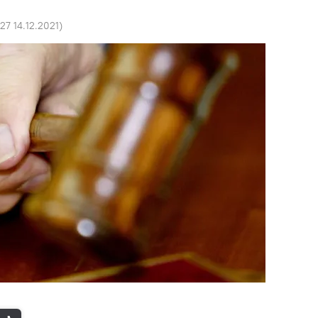
:27 14.12.2021
)