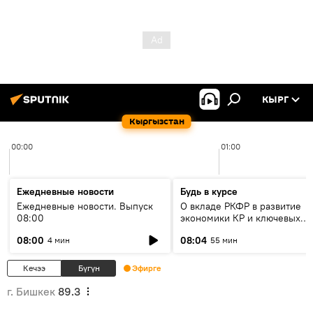
КЫРГ
Кыргызстан
00:00
01:00
Ежедневные новости
Будь в курсе
Ежедневные новости. Выпуск
О вкладе РКФР в развитие
08:00
экономики КР и ключевых
секторах до 2030 года
08:00
08:04
4 мин
55 мин
Кечээ
Бүгүн
Эфирге
г. Бишкек
89.3