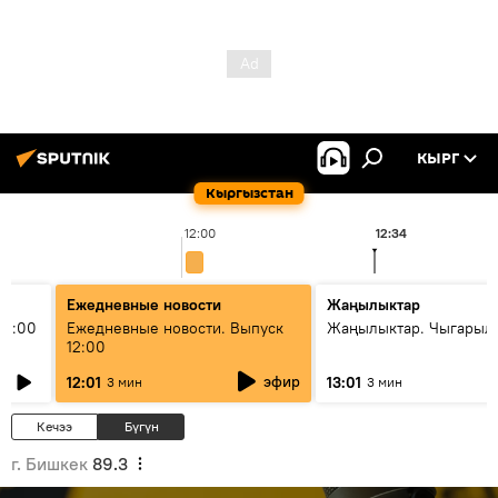
КЫРГ
Кыргызстан
12:00
12:34
Ежедневные новости
Жаңылыктар
11:00
Ежедневные новости. Выпуск
Жаңылыктар. Чыгарыл
12:00
эфир
12:01
13:01
3 мин
3 мин
Кечээ
Бүгүн
г. Бишкек
89.3