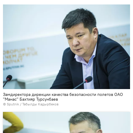
Замдиректора дирекции качества безопасности полетов ОАО
"Манас" Бахтияр Турсунбаев
©
Sputnik / Табылды Кадырбеков