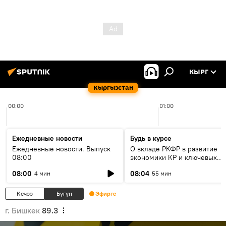
КЫРГ
Кыргызстан
00:00
01:00
Ежедневные новости
Будь в курсе
Ежедневные новости. Выпуск
О вкладе РКФР в развитие
08:00
экономики КР и ключевых
секторах до 2030 года
08:00
08:04
4 мин
55 мин
Кечээ
Бүгүн
Эфирге
г. Бишкек
89.3