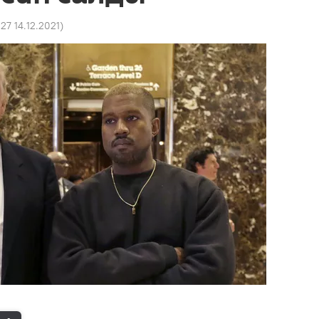
:27 14.12.2021
)