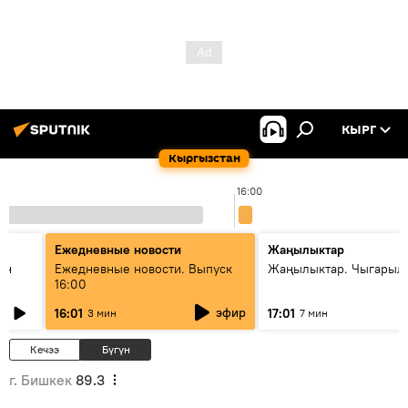
КЫРГ
Кыргызстан
16:00
Ежедневные новости
Жаңылыктар
ан
Ежедневные новости. Выпуск
Жаңылыктар. Чыгарыл
16:00
эфир
16:01
17:01
3 мин
7 мин
Кечээ
Бүгүн
г. Бишкек
89.3