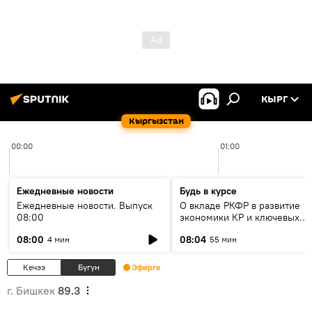
КЫРГ
Кыргызстан
00:00
01:00
Ежедневные новости
Будь в курсе
Ежедневные новости. Выпуск
О вкладе РКФР в развитие
08:00
экономики КР и ключевых
секторах до 2030 года
08:00
08:04
4 мин
55 мин
Кечээ
Бүгүн
Эфирге
г. Бишкек
89.3