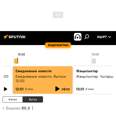
КЫРГ
Кыргызстан
12:02
13:00
Ежедневные новости
Жаңылыктар
11:00
Ежедневные новости. Выпуск
Жаңылыктар. Чыгарыл
12:00
эфир
12:01
13:01
3 мин
3 мин
Кечээ
Бүгүн
г. Бишкек
89.3