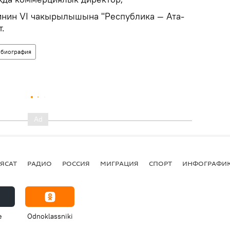
инин VI чакырылышына "Республика — Ата-
.
биография
ЯСАТ
РАДИО
РОССИЯ
МИГРАЦИЯ
СПОРТ
ИНФОГРАФИ
e
Odnoklassniki