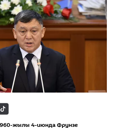
1960-жылы 4-июнда Фрунзе